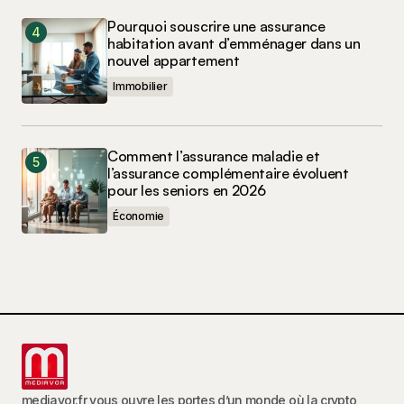
Pourquoi souscrire une assurance
habitation avant d’emménager dans un
nouvel appartement
Immobilier
Comment l’assurance maladie et
l’assurance complémentaire évoluent
pour les seniors en 2026
Économie
mediavor.fr vous ouvre les portes d’un monde où la crypto,