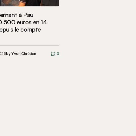
ternant à Pau
0 500 euros en 14
epuis le compte
2025
by
Yvon Chrétien
0