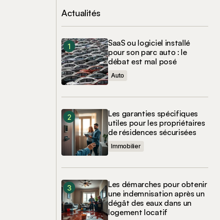
Actualités
SaaS ou logiciel installé
pour son parc auto : le
débat est mal posé
Auto
Les garanties spécifiques
utiles pour les propriétaires
de résidences sécurisées
Immobilier
Les démarches pour obtenir
une indemnisation après un
dégât des eaux dans un
logement locatif