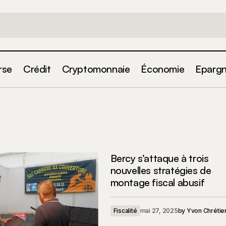
rse
Crédit
Cryptomonnaie
Économie
Eparg
Bercy s’attaque à trois
nouvelles stratégies de
montage fiscal abusif
Fiscalité
mai 27, 2025
by
Yvon Chrétie