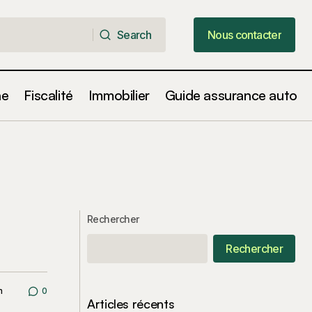
Search
Nous contacter
Search
Nous contacter
ne
Fiscalité
Immobilier
Guide assurance auto
Rechercher
Rechercher
n
0
Articles récents