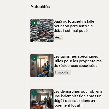
Actualités
SaaS ou logiciel installé
pour son parc auto : le
débat est mal posé
Auto
Les garanties spécifiques
utiles pour les propriétaires
de résidences sécurisées
Immobilier
Les démarches pour obtenir
une indemnisation après un
dégât des eaux dans un
logement locatif