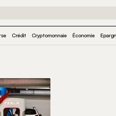
rse
Crédit
Cryptomonnaie
Économie
Eparg