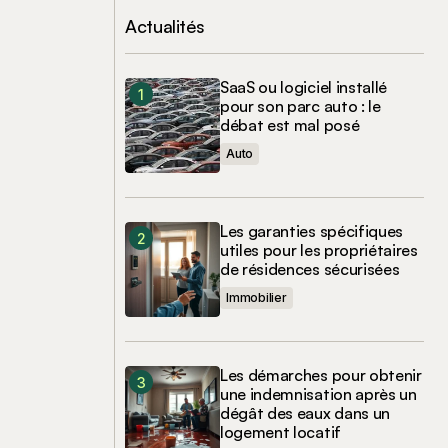
Actualités
SaaS ou logiciel installé
pour son parc auto : le
débat est mal posé
Auto
Les garanties spécifiques
utiles pour les propriétaires
de résidences sécurisées
Immobilier
Les démarches pour obtenir
une indemnisation après un
dégât des eaux dans un
logement locatif