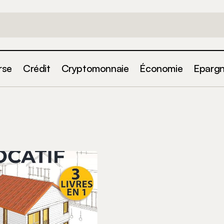
rse
Crédit
Cryptomonnaie
Économie
Eparg