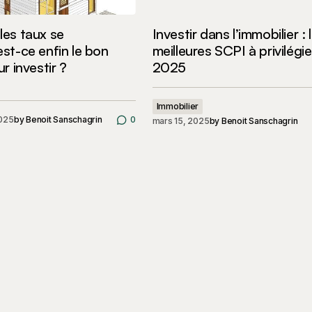
 les taux se
Investir dans l’immobilier : 
 est-ce enfin le bon
meilleures SCPI à privilégie
 investir ?
2025
Immobilier
2025
by
Benoit Sanschagrin
0
mars 15, 2025
by
Benoit Sanschagrin