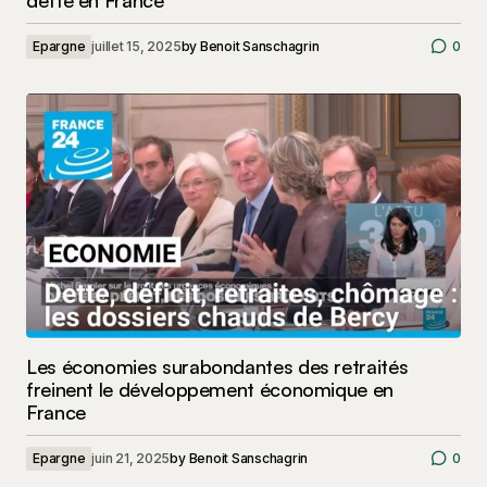
Epargne
juillet 15, 2025
by
Benoit Sanschagrin
0
Les économies surabondantes des retraités
freinent le développement économique en
France
Epargne
juin 21, 2025
by
Benoit Sanschagrin
0