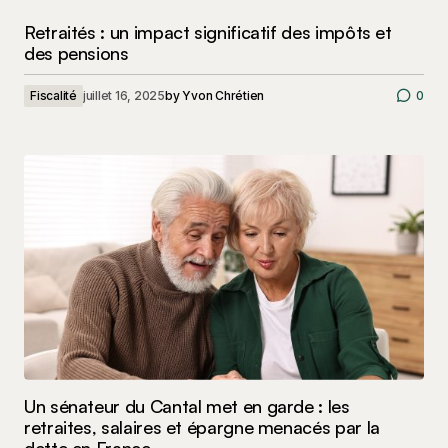
Retraités : un impact significatif des impôts et
des pensions
Fiscalité
juillet 16, 2025
by
Yvon Chrétien
0
Un sénateur du Cantal met en garde : les
retraites, salaires et épargne menacés par la
dette en France