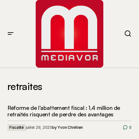
retraites
Réforme de l’abattement fiscal : 1,4 million de
retraités risquent de perdre des avantages
Fiscalité
juillet 29, 2025
by
Yvon Chrétien
0