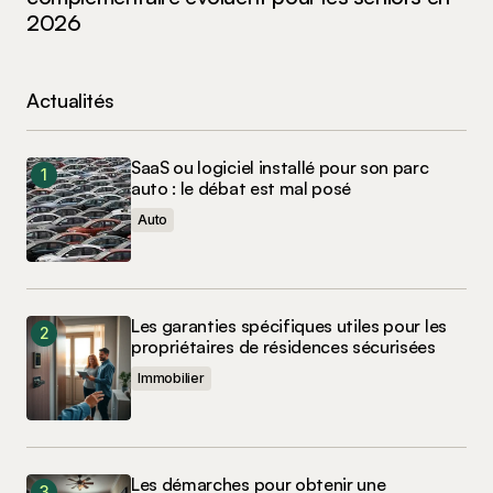
2026
Actualités
SaaS ou logiciel installé pour son parc
auto : le débat est mal posé
Auto
Les garanties spécifiques utiles pour les
propriétaires de résidences sécurisées
Immobilier
Les démarches pour obtenir une