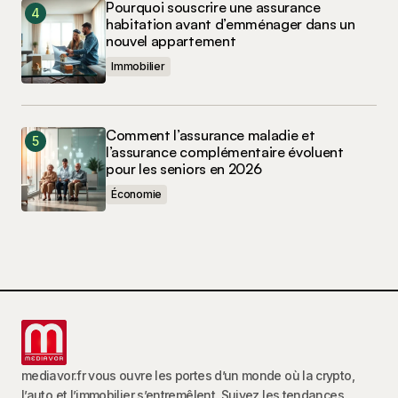
Pourquoi souscrire une assurance
habitation avant d’emménager dans un
nouvel appartement
Immobilier
Comment l’assurance maladie et
l’assurance complémentaire évoluent
pour les seniors en 2026
Économie
mediavor.fr vous ouvre les portes d’un monde où la crypto,
l’auto et l’immobilier s’entremêlent. Suivez les tendances,