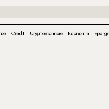
rse
Crédit
Cryptomonnaie
Économie
Eparg