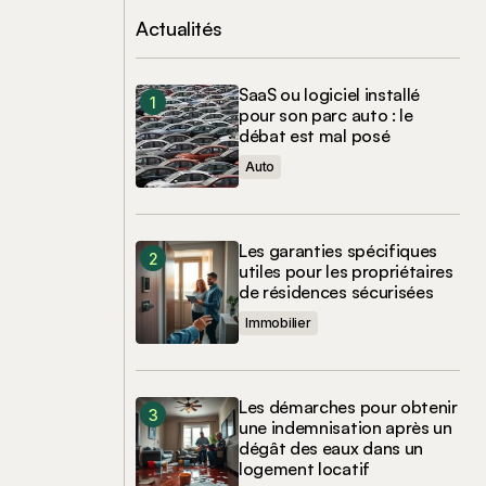
Actualités
SaaS ou logiciel installé
pour son parc auto : le
débat est mal posé
Auto
Les garanties spécifiques
utiles pour les propriétaires
de résidences sécurisées
Immobilier
Les démarches pour obtenir
une indemnisation après un
dégât des eaux dans un
logement locatif