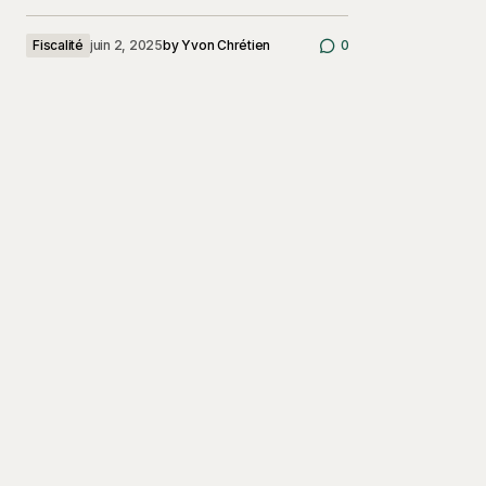
Fiscalité
juin 2, 2025
by
Yvon Chrétien
0