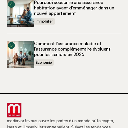
Pourquoi souscrire une assurance
habitation avant d’emménager dans un
nouvel appartement
Immobilier
Comment l’assurance maladie et
l’assurance complémentaire évoluent
pour les seniors en 2026
Économie
mediavor.fr vous ouvre les portes d’un monde où la crypto,
l’auto et l’immobilier s’entremêlent. Suivez les tendances,