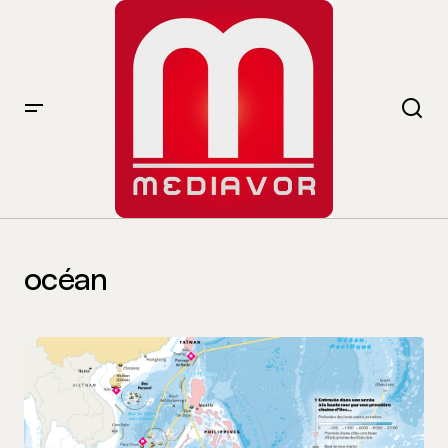
océan