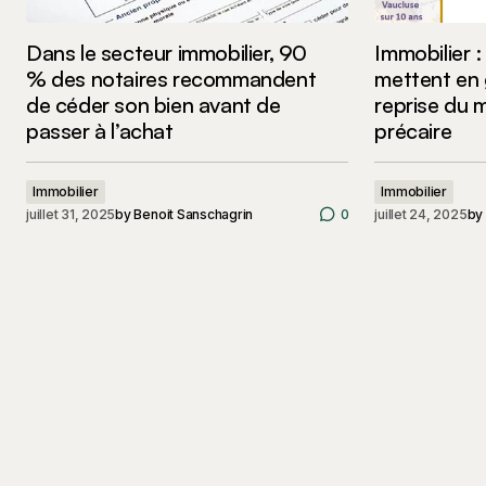
Dans le secteur immobilier, 90
Immobilier :
% des notaires recommandent
mettent en 
de céder son bien avant de
reprise du 
passer à l’achat
précaire
Immobilier
Immobilier
juillet 31, 2025
by
Benoit Sanschagrin
0
juillet 24, 2025
by