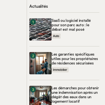
Actualités
SaaS ou logiciel installé
pour son parc auto : le
débat est mal posé
Auto
Les garanties spécifiques
utiles pour les propriétaires
de résidences sécurisées
Immobilier
Les démarches pour obtenir
une indemnisation après un
dégât des eaux dans un
logement locatif