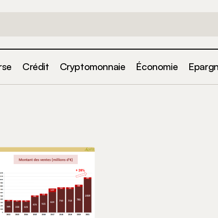
rse
Crédit
Cryptomonnaie
Économie
Eparg