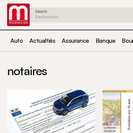
Search
Auto
Actualtiés
Assurance
Banque
Bou
notaires