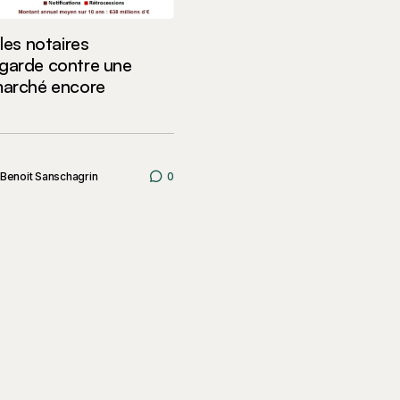
 les notaires
garde contre une
marché encore
Benoit Sanschagrin
0