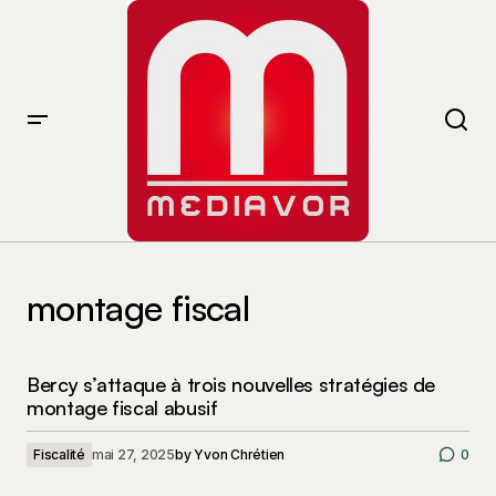
montage fiscal
Bercy s’attaque à trois nouvelles stratégies de
montage fiscal abusif
Fiscalité
mai 27, 2025
by
Yvon Chrétien
0