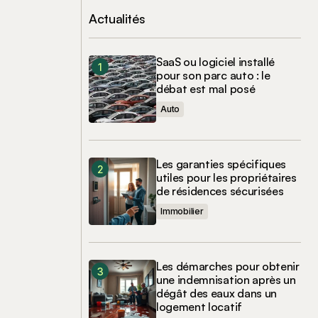
Actualités
SaaS ou logiciel installé
pour son parc auto : le
débat est mal posé
Auto
Les garanties spécifiques
utiles pour les propriétaires
de résidences sécurisées
Immobilier
Les démarches pour obtenir
une indemnisation après un
dégât des eaux dans un
logement locatif