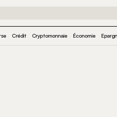
rse
Crédit
Cryptomonnaie
Économie
Eparg