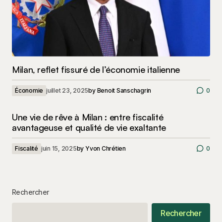
Milan, reflet fissuré de l’économie italienne
Économie
juillet 23, 2025
by
Benoit Sanschagrin
0
Une vie de rêve à Milan : entre fiscalité
avantageuse et qualité de vie exaltante
Fiscalité
juin 15, 2025
by
Yvon Chrétien
0
Rechercher
Rechercher