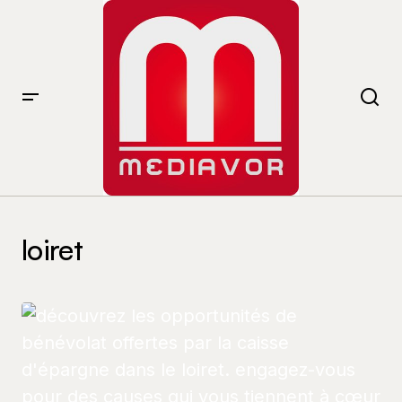
loiret