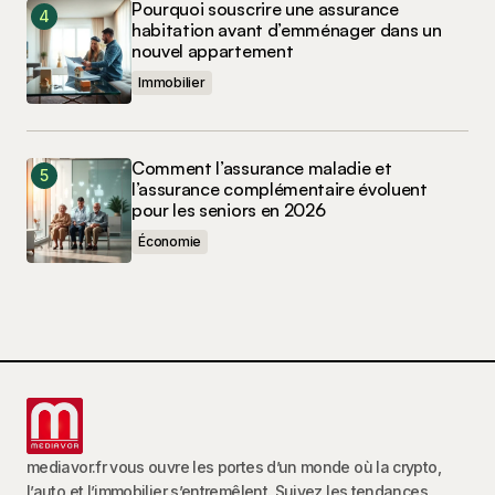
Pourquoi souscrire une assurance
habitation avant d’emménager dans un
nouvel appartement
Immobilier
Comment l’assurance maladie et
l’assurance complémentaire évoluent
pour les seniors en 2026
Économie
mediavor.fr vous ouvre les portes d’un monde où la crypto,
l’auto et l’immobilier s’entremêlent. Suivez les tendances,