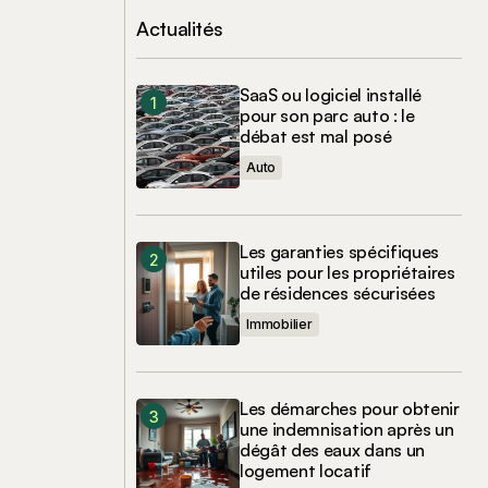
Actualités
SaaS ou logiciel installé
pour son parc auto : le
débat est mal posé
Auto
Les garanties spécifiques
utiles pour les propriétaires
de résidences sécurisées
Immobilier
Les démarches pour obtenir
une indemnisation après un
dégât des eaux dans un
logement locatif