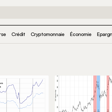
rse
Crédit
Cryptomonnaie
Économie
Eparg