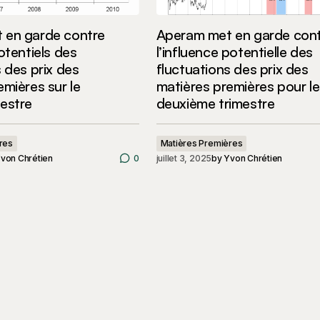
 en garde contre
Aperam met en garde con
otentiels des
l’influence potentielle des
 des prix des
fluctuations des prix des
emières sur le
matières premières pour le
estre
deuxième trimestre
res
Matières Premières
von Chrétien
0
juillet 3, 2025
by
Yvon Chrétien