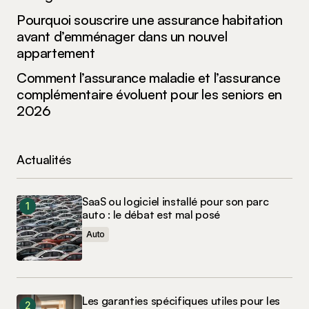
Pourquoi souscrire une assurance habitation
avant d’emménager dans un nouvel
appartement
Comment l’assurance maladie et l’assurance
complémentaire évoluent pour les seniors en
2026
Actualités
SaaS ou logiciel installé pour son parc
auto : le débat est mal posé
Auto
Les garanties spécifiques utiles pour les