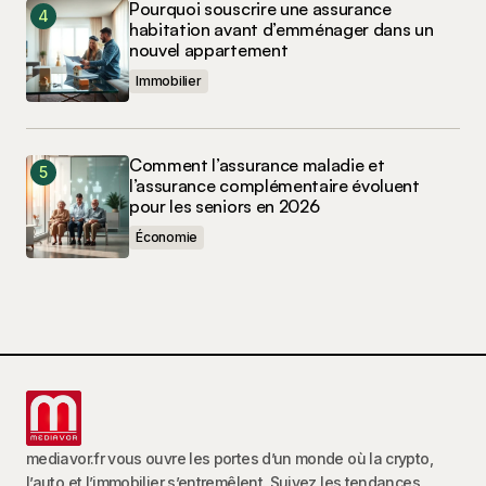
Pourquoi souscrire une assurance
habitation avant d’emménager dans un
nouvel appartement
Immobilier
Comment l’assurance maladie et
l’assurance complémentaire évoluent
pour les seniors en 2026
Économie
mediavor.fr vous ouvre les portes d’un monde où la crypto,
l’auto et l’immobilier s’entremêlent. Suivez les tendances,