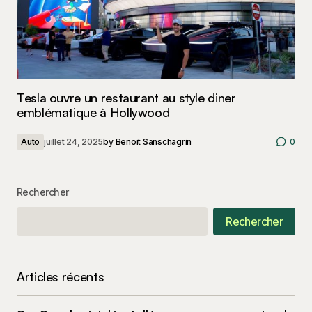
Tesla ouvre un restaurant au style diner
emblématique à Hollywood
Auto
juillet 24, 2025
by
Benoit Sanschagrin
0
Rechercher
Rechercher
Articles récents