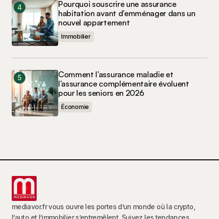
Pourquoi souscrire une assurance
habitation avant d’emménager dans un
nouvel appartement
Immobilier
Comment l’assurance maladie et
l’assurance complémentaire évoluent
pour les seniors en 2026
Économie
mediavor.fr vous ouvre les portes d’un monde où la crypto,
l’auto et l’immobilier s’entremêlent. Suivez les tendances,