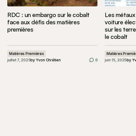
RDC : un embargo sur le cobalt
Les métaux 
face aux défis des matières
voiture élec
premières
sur les terre
le cobalt
Matières Premières
Matières Premiè
juillet 7, 2025
by
Yvon Chrétien
0
juin 15, 2025
by
Yv