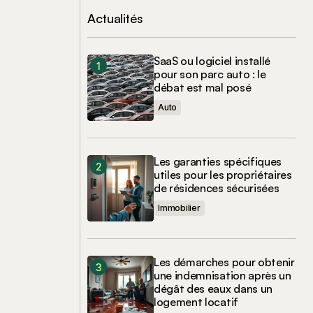
Actualités
SaaS ou logiciel installé
pour son parc auto : le
débat est mal posé
Auto
Les garanties spécifiques
utiles pour les propriétaires
de résidences sécurisées
Immobilier
Les démarches pour obtenir
une indemnisation après un
dégât des eaux dans un
logement locatif