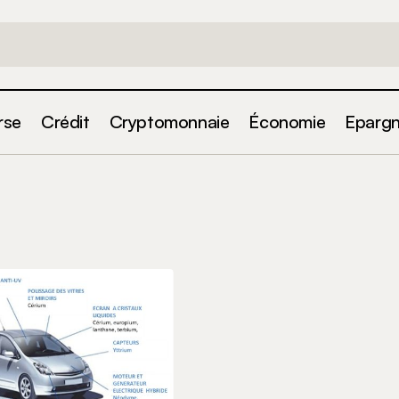
rse
Crédit
Cryptomonnaie
Économie
Eparg