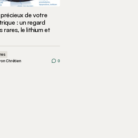
précieux de votre
trique : un regard
s rares, le lithium et
res
on Chrétien
0