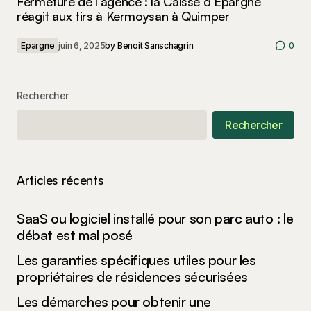
Fermeture de l’agence : la Caisse d’Épargne
réagit aux tirs à Kermoysan à Quimper
Epargne
juin 6, 2025
by
Benoit Sanschagrin
0
Rechercher
Rechercher
Articles récents
SaaS ou logiciel installé pour son parc auto : le
débat est mal posé
Les garanties spécifiques utiles pour les
propriétaires de résidences sécurisées
Les démarches pour obtenir une