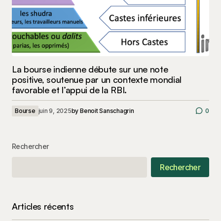
La bourse indienne débute sur une note
positive, soutenue par un contexte mondial
favorable et l’appui de la RBI.
Bourse
juin 9, 2025
by
Benoit Sanschagrin
0
Rechercher
Rechercher
Articles récents